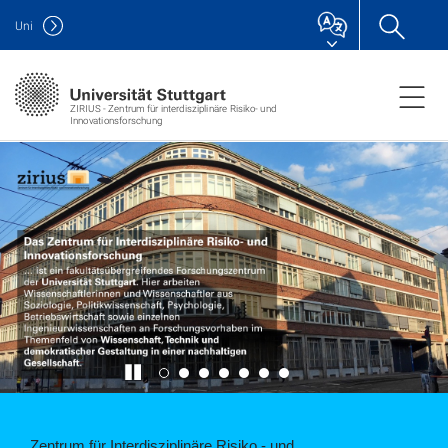
Uni
ZIRIUS - Zentrum für interdisziplinäre Risiko- und
Innovationsforschung
Zentrum für Interdisziplinäre Risiko - und