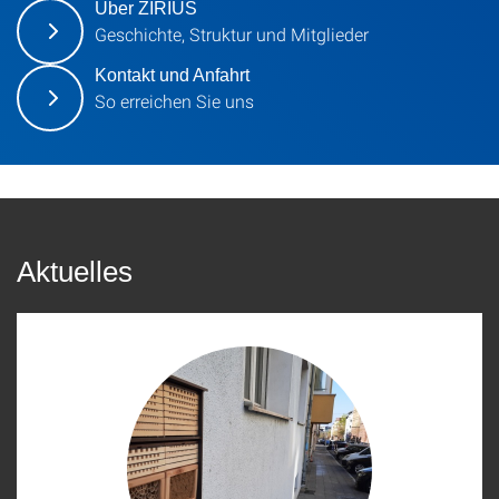
Über ZIRIUS
Geschichte, Struktur und Mitglieder
Kontakt und Anfahrt
So erreichen Sie uns
Aktuelles