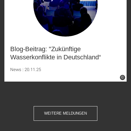
Blog-Beitrag: "Zukünftige
Wasserkonflikte in Deutschland“
News
20.11.25
©
WEITERE MELDUNGEN